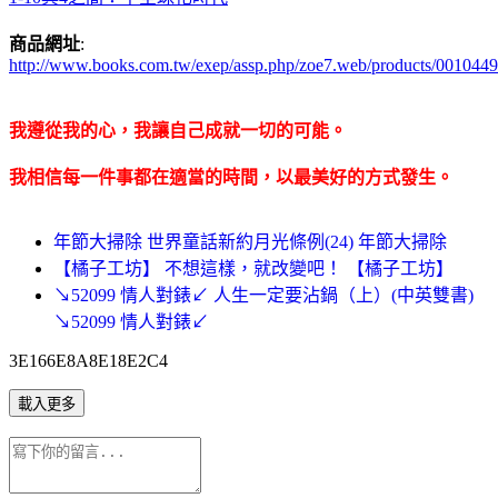
商品網址
:
http://www.books.com.tw/exep/assp.php/zoe7.web/products/001044
我遵從我的心，我讓自己成就一切的可能。
我相信每一件事都在適當的時間，以最美好的方式發生。
年節大掃除 世界童話新約月光條例(24) 年節大掃除
【橘子工坊】 不想這樣，就改變吧！ 【橘子工坊】
↘52099 情人對錶↙ 人生一定要沾鍋（上）(中英雙書)
↘52099 情人對錶↙
3E166E8A8E18E2C4
載入更多