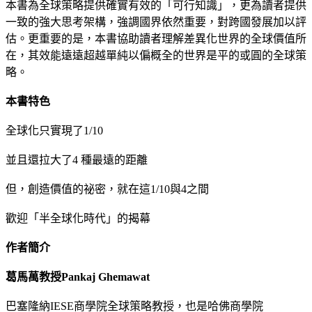
本書為全球策略提供確實有效的「可行知識」，更為讀者提供
一致的強大思考架構，強調國界依然重要，對跨國發展加以評
估。更重要的是，本書協助讀者理解差異化世界的全球價值所
在，其效能遠遠超越單純以偏概全的世界是平的或圓的全球策
略。
本書特色
全球化只實現了1/10
並且還拉大了4 種最遠的距離
但，創造價值的祕密，就在這1/10與4之間
歡迎「半全球化時代」的揭幕
作者簡介
葛馬萬教授Pankaj Ghemawat
巴塞隆納IESE商學院全球策略教授，也是哈佛商學院