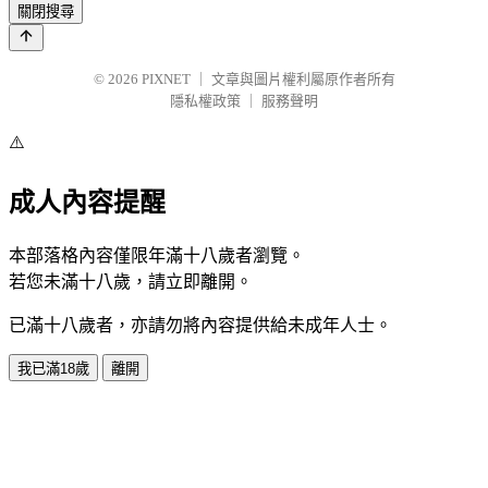
關閉搜尋
© 2026
PIXNET
｜
文章與圖片權利屬原作者所有
隱私權政策
｜
服務聲明
⚠️
成人內容提醒
本部落格內容僅限年滿十八歲者瀏覽。
若您未滿十八歲，請立即離開。
已滿十八歲者，亦請勿將內容提供給未成年人士。
我已滿18歲
離開