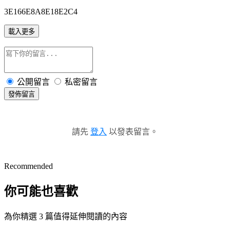
3E166E8A8E18E2C4
載入更多
公開留言
私密留言
發佈留言
請先
登入
以發表留言。
Recommended
你可能也喜歡
為你精選 3 篇值得延伸閱讀的內容