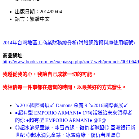
出版日期：2014/09/04
語言：繁體中文
2014年台灣地區工商業財務總分析(附贈網路資料庫使用帳號)
商品網址
:
http://www.books.com.tw/exep/assp.php/zoe7.web/products/001064
我遵從我的心，我讓自己成就一切的可能。
我相信每一件事都在適當的時間，以最美好的方式發生。
↘2016國際書展↙ Damons 惡魔 9 ↘2016國際書展↙
●超有型 EMPORIO ARMANI● 17句話送給未來領導者
的你 ●超有型 EMPORIO ARMANI● @E@
◎超水滴兒童錶．冰雪奇緣．復仇者聯盟◎ 亞洲銀行新
世紀 ◎超水滴兒童錶．冰雪奇緣．復仇者聯盟◎