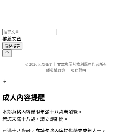
推薦文章
關閉搜尋
© 2026
PIXNET
｜
文章與圖片權利屬原作者所有
隱私權政策
｜
服務聲明
⚠️
成人內容提醒
本部落格內容僅限年滿十八歲者瀏覽。
若您未滿十八歲，請立即離開。
已滿十八歲者，亦請勿將內容提供給未成年人士。