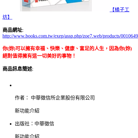
【橘子工
坊】
商品網址
:
http://www.books.com.tw/exep/assp.php/zoe7.web/products/001064
你(妳)可以擁有幸福、快樂、健康、富足的人生，因為你(妳)
絕對值得擁有這一切美好的事物！
商品訊息簡述
:
作者： 中華徵信所企業股份有限公司
新功能介紹
出版社：
中華徵信
新功能介紹