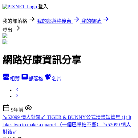
登入
我的部落格
我的部落格後台
我的帳號
登出
網路好康資訊分享
相簿
部落格
名片
9年前
↘52099 情人對錶↙ TIGER & BUNNY公式漫畫短篇集 (1) It
takes two to make a quarrel.（一個巴掌拍不響） ↘52099 情人
對錶↙