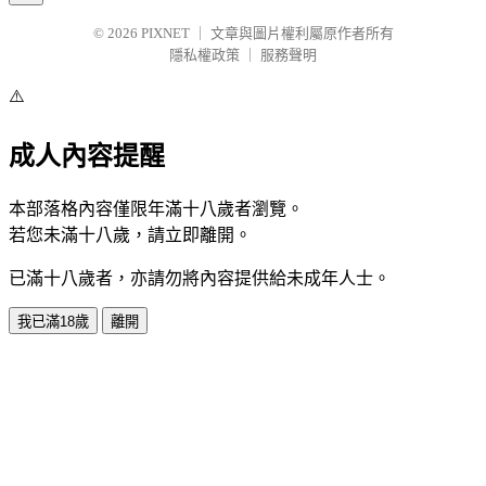
© 2026
PIXNET
｜
文章與圖片權利屬原作者所有
隱私權政策
｜
服務聲明
⚠️
成人內容提醒
本部落格內容僅限年滿十八歲者瀏覽。
若您未滿十八歲，請立即離開。
已滿十八歲者，亦請勿將內容提供給未成年人士。
我已滿18歲
離開