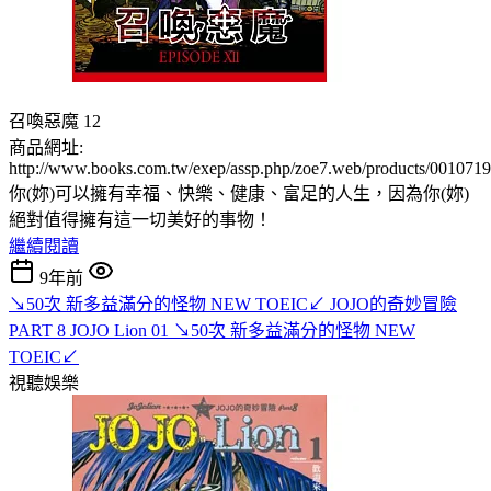
召喚惡魔 12
商品網址:
http://www.books.com.tw/exep/assp.php/zoe7.web/products/001071
你(妳)可以擁有幸福、快樂、健康、富足的人生，因為你(妳)
絕對值得擁有這一切美好的事物！
繼續閱讀
9年前
↘50次 新多益滿分的怪物 NEW TOEIC↙ JOJO的奇妙冒險
PART 8 JOJO Lion 01 ↘50次 新多益滿分的怪物 NEW
TOEIC↙
視聽娛樂