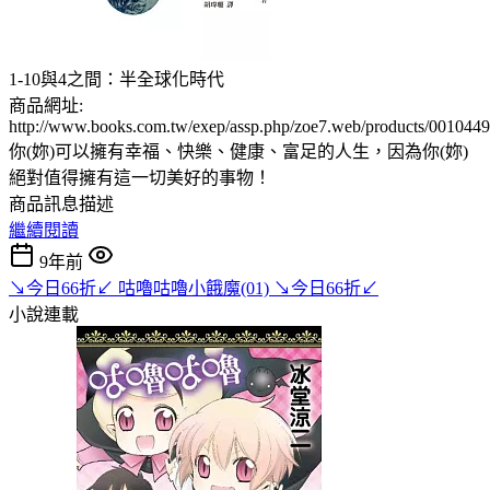
1-10與4之間：半全球化時代
商品網址:
http://www.books.com.tw/exep/assp.php/zoe7.web/products/001044
你(妳)可以擁有幸福、快樂、健康、富足的人生，因為你(妳)
絕對值得擁有這一切美好的事物！
商品訊息描述
繼續閱讀
9年前
↘今日66折↙ 咕嚕咕嚕小餓魔(01) ↘今日66折↙
小說連載