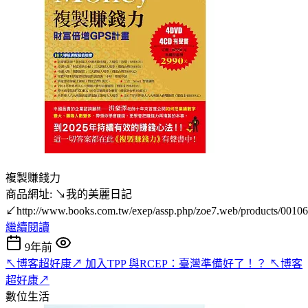
複製賺錢力
商品網址: ↘我的美麗日記
↙http://www.books.com.tw/exep/assp.php/zoe7.web/products/0010
繼續閱讀
9年前
↖博客超好康↗ 加入TPP 與RCEP：臺灣準備好了！？ ↖博客
超好康↗
數位生活