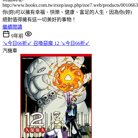
http://www.books.com.tw/exep/assp.php/zoe7.web/products/001066
你(妳)可以擁有幸福、快樂、健康、富足的人生，因為你(妳)
絕對值得擁有這一切美好的事物！
繼續閱讀
9年前
↘今日66折↙ 召喚惡魔 12 ↘今日66折↙
汽機車