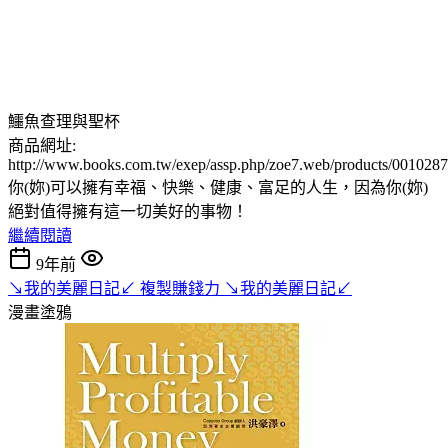
鱷魚查理與聖杯
商品網址:
http://www.books.com.tw/exep/assp.php/zoe7.web/products/001028
你(妳)可以擁有幸福、快樂、健康、富足的人生，因為你(妳)
絕對值得擁有這一切美好的事物！
繼續閱讀
9年前
↘我的美麗日記↙ 複製賺錢力 ↘我的美麗日記↙
漫畫塗鴉