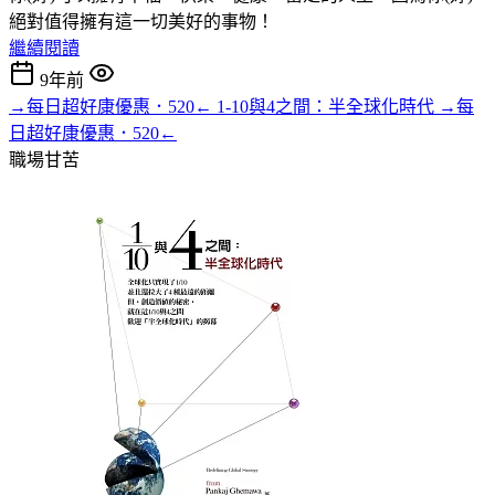
絕對值得擁有這一切美好的事物！
繼續閱讀
9年前
→每日超好康優惠．520← 1-10與4之間：半全球化時代 →每
日超好康優惠．520←
職場甘苦