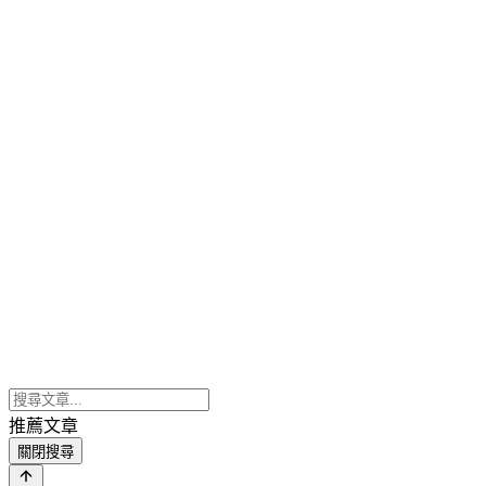
推薦文章
關閉搜尋