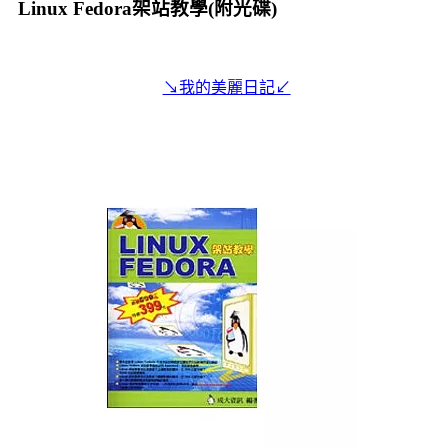
Linux Fedora架站教學(附光碟)
↘我的美麗日記↙