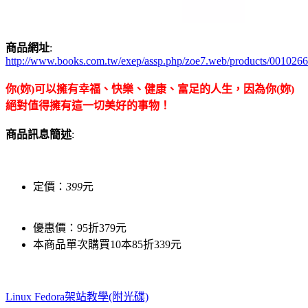
商品網址
:
http://www.books.com.tw/exep/assp.php/zoe7.web/products/001026
你(妳)可以擁有幸福、快樂、健康、富足的人生，因為你(妳)
絕對值得擁有這一切美好的事物！
商品訊息簡述
:
定價：
399
元
優惠價：95折379元
本商品單次購買10本85折339元
Linux Fedora架站教學(附光碟)