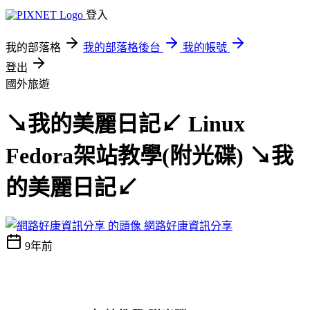
登入
我的部落格
我的部落格後台
我的帳號
登出
國外旅遊
↘我的美麗日記↙ Linux
Fedora架站教學(附光碟) ↘我
的美麗日記↙
網路好康資訊分享
9年前