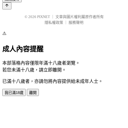
© 2026
PIXNET
｜
文章與圖片權利屬原作者所有
隱私權政策
｜
服務聲明
⚠️
成人內容提醒
本部落格內容僅限年滿十八歲者瀏覽。
若您未滿十八歲，請立即離開。
已滿十八歲者，亦請勿將內容提供給未成年人士。
我已滿18歲
離開