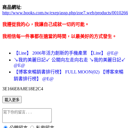
商品網址
:
http://www.books.com.tw/exep/assp.php/zoe7.web/products/001026
我遵從我的心，我讓自己成就一切的可能。
我相信每一件事都在適當的時間，以最美好的方式發生。
【Line】 2006年活力創新的手機產業 【Line】 @E@
↘我的美麗日記↙ 公關向左走向右走 ↘我的美麗日記↙
@E@
【博客來暢銷書排行榜】 FULL MOON(02) 【博客來暢
銷書排行榜】 @E@
3E166E8A8E18E2C4
載入更多
公開留言
私密留言