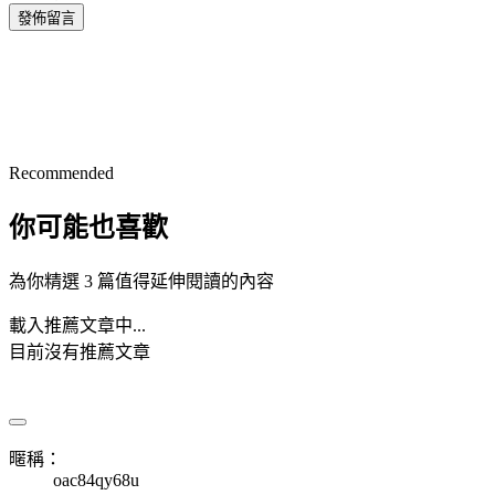
發佈留言
Recommended
你可能也喜歡
為你精選 3 篇值得延伸閱讀的內容
載入推薦文章中...
目前沒有推薦文章
暱稱：
oac84qy68u