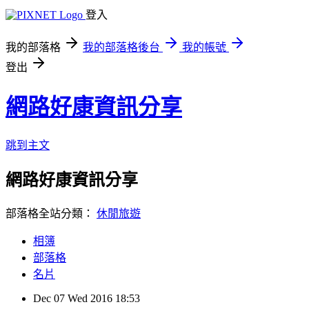
登入
我的部落格
我的部落格後台
我的帳號
登出
網路好康資訊分享
跳到主文
網路好康資訊分享
部落格全站分類：
休閒旅遊
相簿
部落格
名片
Dec
07
Wed
2016
18:53