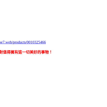
zoe7.web/products/0010325466
絕對值得擁有這一切美好的事物！