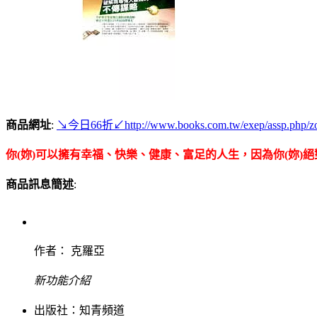
商品網址
:
↘今日66折↙
http://www.books.com.tw/exep/assp.php/
你(妳)可以擁有幸福、快樂、健康、富足的人生，因為你(妳)
商品訊息簡述
:
作者： 克羅亞
新功能介紹
出版社：
知青頻道