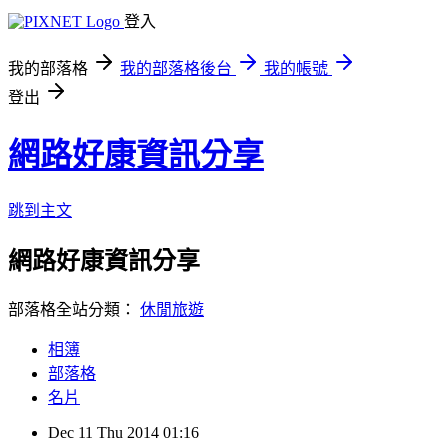
登入
我的部落格
我的部落格後台
我的帳號
登出
網路好康資訊分享
跳到主文
網路好康資訊分享
部落格全站分類：
休閒旅遊
相簿
部落格
名片
Dec
11
Thu
2014
01:16