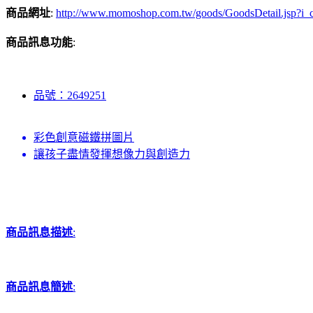
商品網址
:
http://www.momoshop.com.tw/goods/GoodsDetail.jsp
商品訊息功能
:
品號：2649251
彩色創意磁鐵拼圖片
讓孩子盡情發揮想像力與創造力
商品訊息描述
:
商品訊息簡述
: