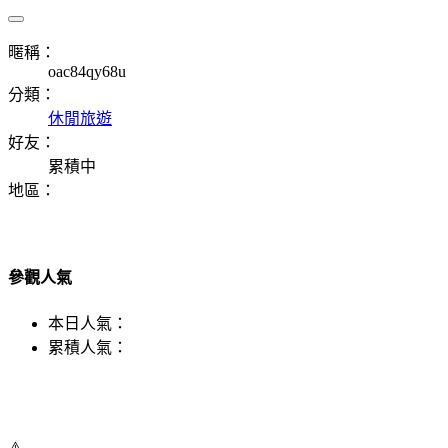
暱稱：
oac84qy68u
分類：
休閒旅遊
好友：
累積中
地區：
參觀人氣
本日人氣：
累積人氣：
⚠️