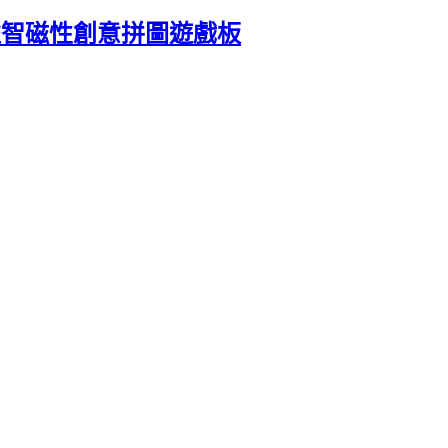
超人益智磁性創意拼圖遊戲板